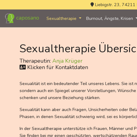
Liebigstr. 23, 74211
caposano
Sexualtherapie
Burnout, Ängste, Krisen
Sexualtherapie Übersic
Therapeutin:
Anja Krüger
Klicken für Kontaktdaten
Sexualität ist ein bedeutender Teil unseres Lebens. Sie ist n
sondern auch ein Spiegel unserer Vorstellungen, Wünsche 
schenken und unsere Beziehung stärken.
Sexualität kann aber auch Fragen, Unsicherheiten oder Bel
Phasen, in denen Sexualität schwierig wird, sei es körperli
In der Sexualtherapie unterstütze ich Frauen, Männer und P
Sie finden bei mir einen geschützten, wertschätzenden Ra