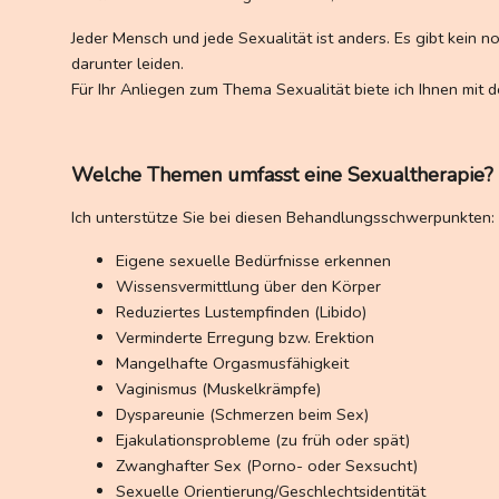
Jeder Mensch und jede Sexualität ist anders. Es gibt kein 
darunter leiden.
Für Ihr Anliegen zum Thema Sexualität biete ich Ihnen mit
Welche Themen umfasst eine Sexualtherapie?
Ich unterstütze Sie bei diesen Behandlungsschwerpunkten:
Eigene sexuelle Bedürfnisse erkennen
Wissensvermittlung über den Körper
Reduziertes Lustempfinden (Libido)
Verminderte Erregung bzw. Erektion
Mangelhafte Orgasmusfähigkeit
Vaginismus (Muskelkrämpfe)
Dyspareunie (Schmerzen beim Sex)
Ejakulationsprobleme (zu früh oder spät)
Zwanghafter Sex (Porno- oder Sexsucht)
Sexuelle Orientierung/Geschlechtsidentität