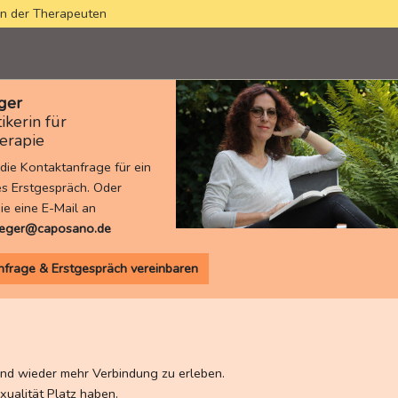
en der Therapeuten
ger
ikerin für
erapie
die Kontaktanfrage für ein
es Erstgespräch. Oder
ie eine E-Mail an
ueger@caposano.de
nfrage & Erstgespräch vereinbaren
 und wieder mehr Verbindung zu erleben.
ualität Platz haben.