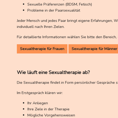
Sexuelle Präferenzen (BDSM, Fetisch)
Probleme in der Paarsexualität
Jeder Mensch und jedes Paar bringt eigene Erfahrungen, Wer
individuell nach Ihren Zielen.
Für detaillierte Informationen wählen Sie bitte den Bereich,
Sexualtherapie für Frauen
Sexualtherapie für Männer
Wie läuft eine Sexualtherapie ab?
Die Sexualtherapie findet in Form persönlicher Gespräche st
Im Erstgespräch klären wir:
Ihr Anliegen
Ihre Ziele in der Therapie
Mögliche Vorgehensweisen