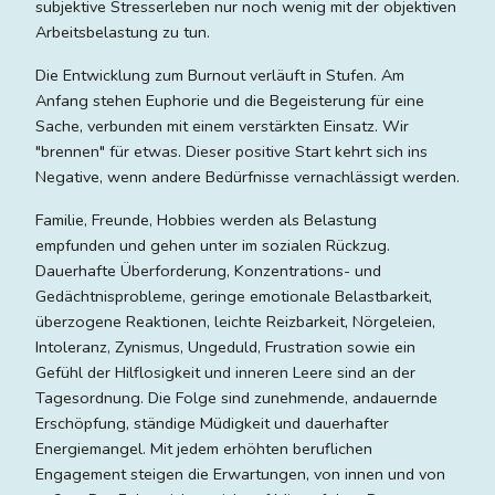
subjektive Stresserleben nur noch wenig mit der objektiven
Arbeitsbelastung zu tun.
Die Entwicklung zum Burnout verläuft in Stufen. Am
Anfang stehen Euphorie und die Begeisterung für eine
Sache, verbunden mit einem verstärkten Einsatz. Wir
"brennen" für etwas. Dieser positive Start kehrt sich ins
Negative, wenn andere Bedürfnisse vernachlässigt werden.
Familie, Freunde, Hobbies werden als Belastung
empfunden und gehen unter im sozialen Rückzug.
Dauerhafte Überforderung, Konzentrations- und
Gedächtnisprobleme, geringe emotionale Belastbarkeit,
überzogene Reaktionen, leichte Reizbarkeit, Nörgeleien,
Intoleranz, Zynismus, Ungeduld, Frustration sowie ein
Gefühl der Hilflosigkeit und inneren Leere sind an der
Tagesordnung. Die Folge sind zunehmende, andauernde
Erschöpfung, ständige Müdigkeit und dauerhafter
Energiemangel. Mit jedem erhöhten beruflichen
Engagement steigen die Erwartungen, von innen und von