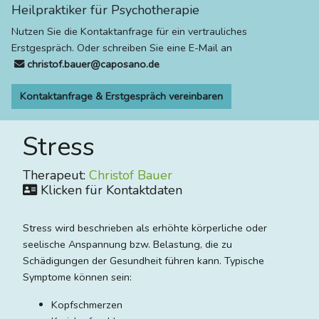
Heilpraktiker für Psychotherapie
Nutzen Sie die Kontaktanfrage für ein vertrauliches
Erstgespräch. Oder schreiben Sie eine E-Mail an
christof.bauer@caposano.de
Kontaktanfrage & Erstgespräch vereinbaren
Stress
Therapeut:
Christof Bauer
Klicken für Kontaktdaten
Stress wird beschrieben als erhöhte körperliche oder
seelische Anspannung bzw. Belastung, die zu
Schädigungen der Gesundheit führen kann. Typische
Symptome können sein:
Kopfschmerzen