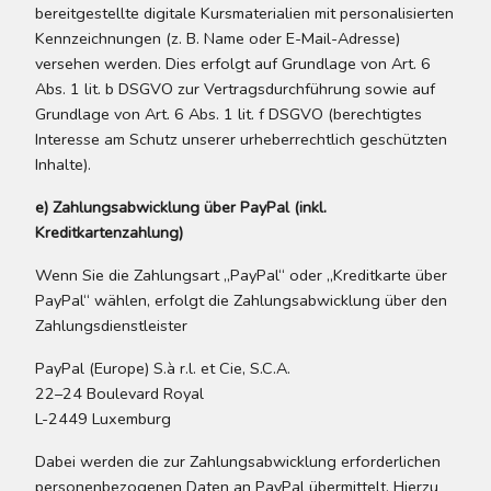
bereitgestellte digitale Kursmaterialien mit personalisierten
Kennzeichnungen (z. B. Name oder E-Mail-Adresse)
versehen werden. Dies erfolgt auf Grundlage von Art. 6
Abs. 1 lit. b DSGVO zur Vertragsdurchführung sowie auf
Grundlage von Art. 6 Abs. 1 lit. f DSGVO (berechtigtes
Interesse am Schutz unserer urheberrechtlich geschützten
Inhalte).
e) Zahlungsabwicklung über PayPal (inkl.
Kreditkartenzahlung)
Wenn Sie die Zahlungsart „PayPal“ oder „Kreditkarte über
PayPal“ wählen, erfolgt die Zahlungsabwicklung über den
Zahlungsdienstleister
PayPal (Europe) S.à r.l. et Cie, S.C.A.
22–24 Boulevard Royal
L-2449 Luxemburg
Dabei werden die zur Zahlungsabwicklung erforderlichen
personenbezogenen Daten an PayPal übermittelt. Hierzu