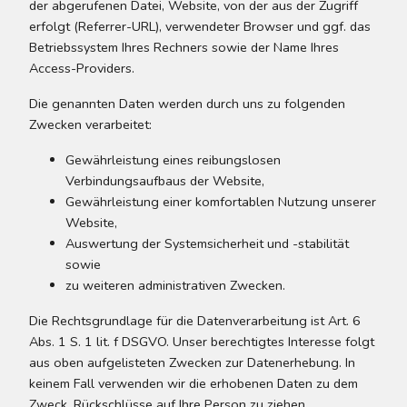
der abgerufenen Datei, Website, von der aus der Zugriff
erfolgt (Referrer-URL), verwendeter Browser und ggf. das
Betriebssystem Ihres Rechners sowie der Name Ihres
Access-Providers.
Die genannten Daten werden durch uns zu folgenden
Zwecken verarbeitet:
Gewährleistung eines reibungslosen
Verbindungsaufbaus der Website,
Gewährleistung einer komfortablen Nutzung unserer
Website,
Auswertung der Systemsicherheit und -stabilität
sowie
zu weiteren administrativen Zwecken.
Die Rechtsgrundlage für die Datenverarbeitung ist Art. 6
Abs. 1 S. 1 lit. f DSGVO. Unser berechtigtes Interesse folgt
aus oben aufgelisteten Zwecken zur Datenerhebung. In
keinem Fall verwenden wir die erhobenen Daten zu dem
Zweck, Rückschlüsse auf Ihre Person zu ziehen.